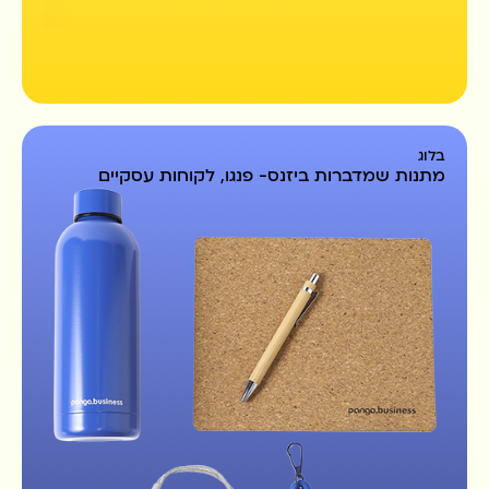
בלוג
מתנות שמדברות ביזנס- פנגו, לקוחות עסקיים