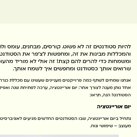
להיות סטודנטים זה לא פשוט. קורסים, מבחנים, עומס ול
והמכללות מבינות את זה, ומחפשות לצ׳פר את הסטודנט
ומשמחות כדי להרים להם קצת! זה אולי לא מוריד מהעו
שרואים אותך כסטודנט ומחפשים איך לשמח אותך.
אנחנו שמחים לשתף כמה פרוייקטים מעניינים שעשינו עם מכללת כנרת
אחד נותן מענה לצורך אחר: יום אוריינטציה, ערכה לפתיחת שנה ואפי
הסטודנט! הנה, תראו:
יום אוריינטציה
נתחיל ביום אוריינטציה, שבו הסטודנטים החדשים מגיעים לאוניברסיטה
מעוצב – שימושי ונוח.