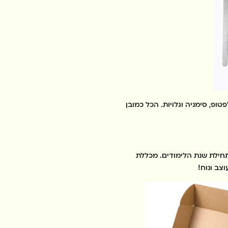
טופ, סימניה וגלויות. הכל כמובן
חילת שנת הלימודים. מכללת
צב ונוח!