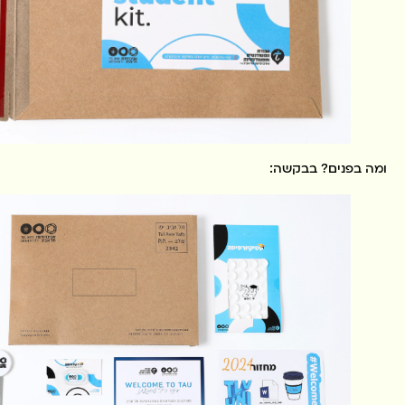
ומה בפנים? בבקשה: